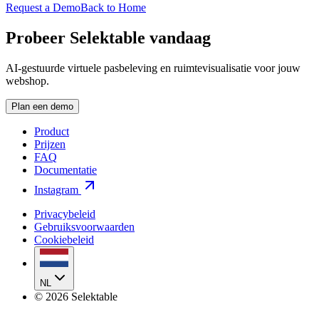
Request a Demo
Back to Home
Probeer Selektable vandaag
AI-gestuurde virtuele pasbeleving en ruimtevisualisatie voor jouw
webshop.
Plan een demo
Product
Prijzen
FAQ
Documentatie
Instagram
Privacybeleid
Gebruiksvoorwaarden
Cookiebeleid
NL
©
2026
Selektable