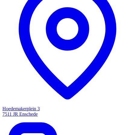
Hoedemakerplein 3
7511 JR Enschede