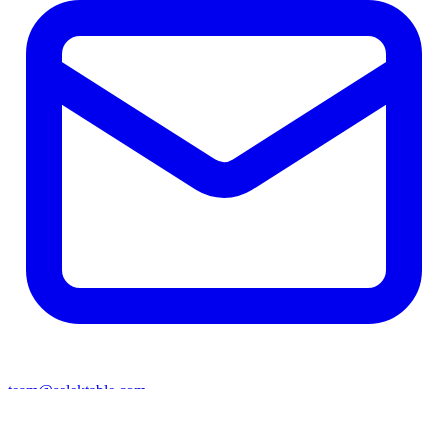
team@selektable.com
🇳🇱
Proudly developed in Enschede, the Netherlands