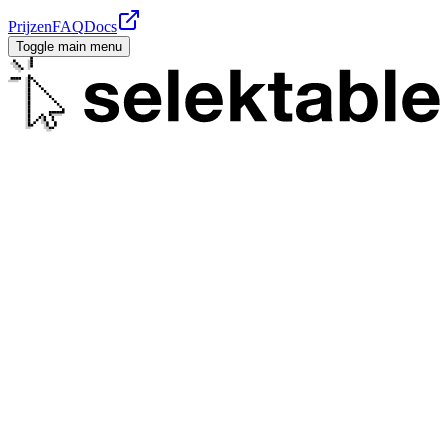
Prijzen
FAQ
Docs
Toggle main menu